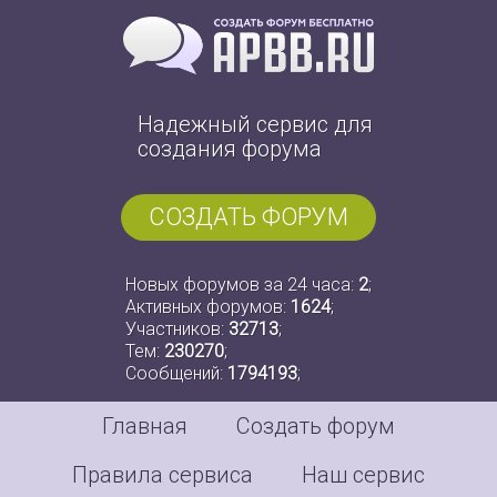
Надежный сервис для
создания форума
СОЗДАТЬ ФОРУМ
Новых форумов за 24 часа:
2
;
Активных форумов:
1624
;
Участников:
32713
;
Тем:
230270
;
Сообщений:
1794193
;
Главная
Создать форум
Правила сервиса
Наш сервис