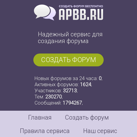
Надежный сервис для
создания форума
СОЗДАТЬ ФОРУМ
Новых форумов за 24 часа:
0
;
Активных форумов:
1624
;
Участников:
32713
;
Тем:
230270
;
Сообщений:
1794267
;
Главная
Создать форум
Правила сервиса
Наш сервис