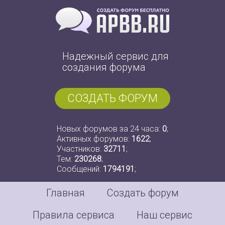
Надежный сервис для
создания форума
СОЗДАТЬ ФОРУМ
Новых форумов за 24 часа:
0
;
Активных форумов:
1622
;
Участников:
32711
;
Тем:
230268
;
Сообщений:
1794191
;
Главная
Создать форум
Правила сервиса
Наш сервис