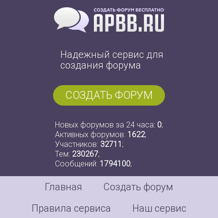
Надежный сервис для
создания форума
СОЗДАТЬ ФОРУМ
Новых форумов за 24 часа:
0
;
Активных форумов:
1622
;
Участников:
32711
;
Тем:
230267
;
Сообщений:
1794100
;
Главная
Создать форум
Правила сервиса
Наш сервис