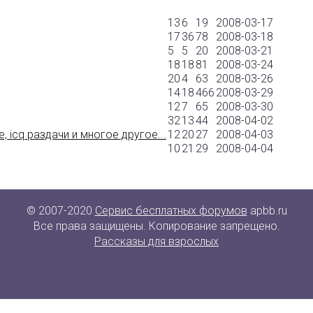
13
6
19
2008-03-17
17
36
78
2008-03-18
5
5
20
2008-03-21
18
18
81
2008-03-24
20
4
63
2008-03-26
14
18
466
2008-03-29
12
7
65
2008-03-30
32
13
44
2008-04-02
, icq раздачи и многое другое...
12
20
27
2008-04-03
10
21
29
2008-04-04
© 2007-2020
Сервис бесплатных форумов
apbb.ru
Все права защищены. Копирование запрещено.
Рассказы для взрослых