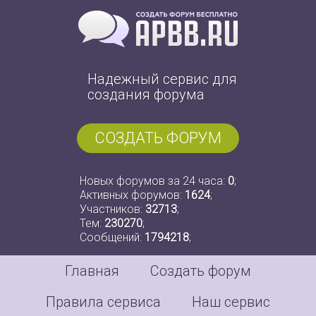
Надежный сервис для
создания форума
СОЗДАТЬ ФОРУМ
Новых форумов за 24 часа:
0
;
Активных форумов:
1624
;
Участников:
32713
;
Тем:
230270
;
Сообщений:
1794218
;
Главная
Создать форум
Правила сервиса
Наш сервис