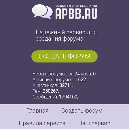
Надежный сервис для
создания форума
СОЗДАТЬ ФОРУМ
Новых форумов за 24 часа:
0
;
Активных форумов:
1622
;
Участников:
32711
;
Тем:
230267
;
Сообщений:
1794100
;
Главная
Создать форум
Правила сервиса
Наш сервис