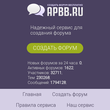
Надежный сервис для
создания форума
СОЗДАТЬ ФОРУМ
Новых форумов за 24 часа:
0
;
Активных форумов:
1622
;
Участников:
32711
;
Тем:
230268
;
Сообщений:
1794128
;
Главная
Создать форум
Правила сервиса
Наш сервис