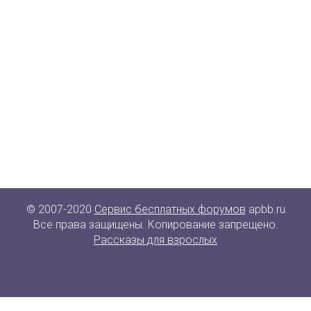
© 2007-2020
Сервис бесплатных форумов
apbb.ru
Все права защищены. Копирование запрещено.
Рассказы для взрослых