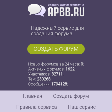
Надежный сервис для
создания форума
СОЗДАТЬ ФОРУМ
Новых форумов за 24 часа:
0
;
Активных форумов:
1622
;
Участников:
32711
;
Тем:
230268
;
Сообщений:
1794128
;
Главная
Создать форум
Правила сервиса
Наш сервис