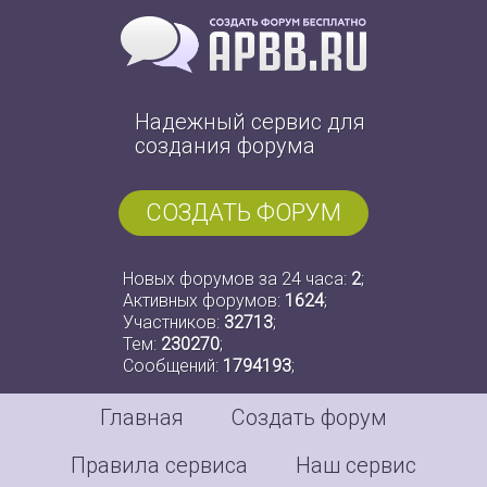
Надежный сервис для
создания форума
СОЗДАТЬ ФОРУМ
Новых форумов за 24 часа:
2
;
Активных форумов:
1624
;
Участников:
32713
;
Тем:
230270
;
Сообщений:
1794193
;
Главная
Создать форум
Правила сервиса
Наш сервис