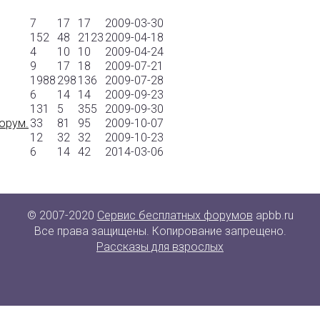
7
17
17
2009-03-30
152
48
2123
2009-04-18
4
10
10
2009-04-24
9
17
18
2009-07-21
1988
298
136
2009-07-28
6
14
14
2009-09-23
131
5
355
2009-09-30
орум.
33
81
95
2009-10-07
12
32
32
2009-10-23
6
14
42
2014-03-06
© 2007-2020
Сервис бесплатных форумов
apbb.ru
Все права защищены. Копирование запрещено.
Рассказы для взрослых